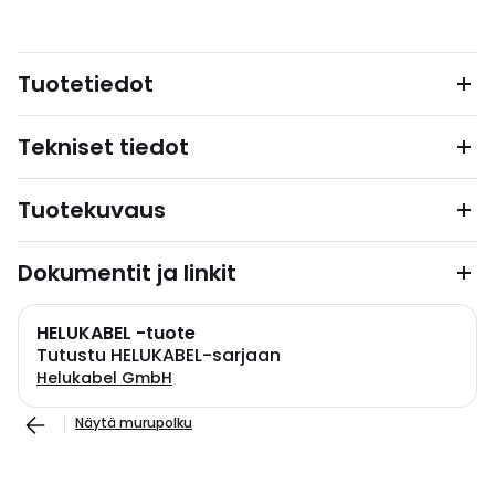
Tuotetiedot
Tekniset tiedot
Tuotekuvaus
Dokumentit ja linkit
HELUKABEL -tuote
Tutustu HELUKABEL-sarjaan
Helukabel GmbH
Näytä murupolku