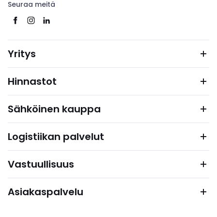
Seuraa meitä
Yritys
Hinnastot
Sähköinen kauppa
Logistiikan palvelut
Vastuullisuus
Asiakaspalvelu