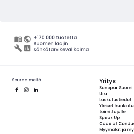
+170 000 tuotetta
Suomen laajin
sähkötarvikevalikoima
Seuraa meitä
Yritys
Sonepar Suomi
Ura
Laskutustiedot
Yleiset hankint
toimittajalle
Speak Up
Code of Condu
Myymälät ja my