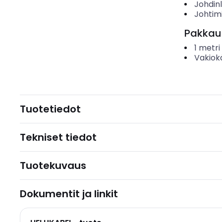
Johdin
Johtim
Pakkau
1
metri
Vakiok
Tuotetiedot
Tekniset tiedot
Tuotekuvaus
Dokumentit ja linkit