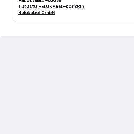
HELUKABEL -tuote
Tutustu HELUKABEL-sarjaan
Helukabel GmbH