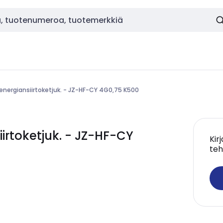
. energiansiirtoketjuk. - JZ-HF-CY 4G0,75 K500
iirtoketjuk. - JZ-HF-CY
Kir
teh