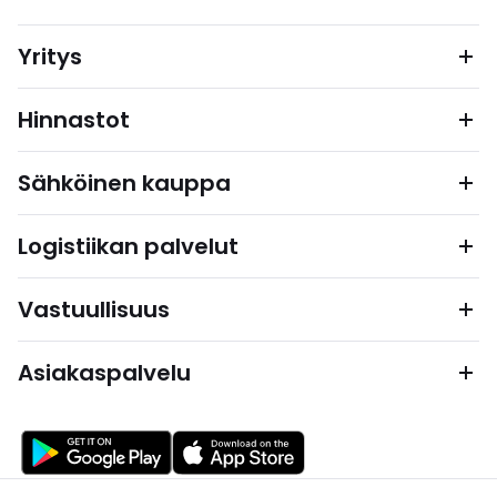
Yritys
Hinnastot
Sähköinen kauppa
Logistiikan palvelut
Vastuullisuus
Asiakaspalvelu