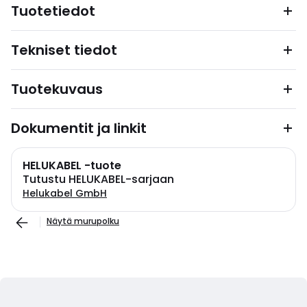
Tuotetiedot
Tekniset tiedot
Tuotekuvaus
Dokumentit ja linkit
HELUKABEL -tuote
Tutustu HELUKABEL-sarjaan
Helukabel GmbH
Näytä murupolku