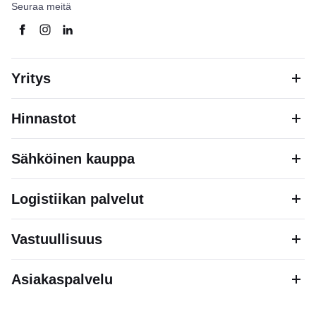
Seuraa meitä
Yritys
Hinnastot
Sähköinen kauppa
Logistiikan palvelut
Vastuullisuus
Asiakaspalvelu