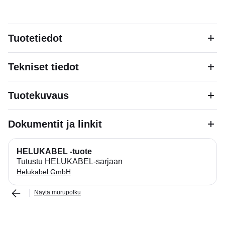
Tuotetiedot
Tekniset tiedot
Tuotekuvaus
Dokumentit ja linkit
HELUKABEL -tuote
Tutustu HELUKABEL-sarjaan
Helukabel GmbH
Näytä murupolku