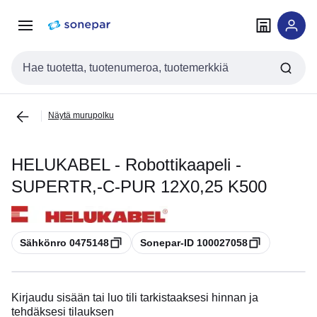
Siirry
Siirry
navigointiin
sisältöön
Haku
Näytä murupolku
HELUKABEL - Robottikaapeli -
SUPERTR,-C-PUR 12X0,25 K500
Kopioi
Kopioi
Sähkönro 0475148
Sonepar-ID 100027058
Kirjaudu sisään tai luo tili tarkistaaksesi hinnan ja
tehdäksesi tilauksen