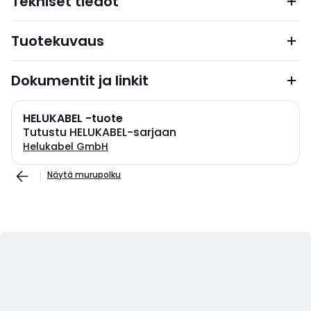
Tekniset tiedot
Tuotekuvaus
Dokumentit ja linkit
HELUKABEL -tuote
Tutustu HELUKABEL-sarjaan
Helukabel GmbH
Näytä murupolku