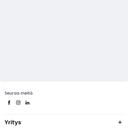
Seuraa meitä
Yritys