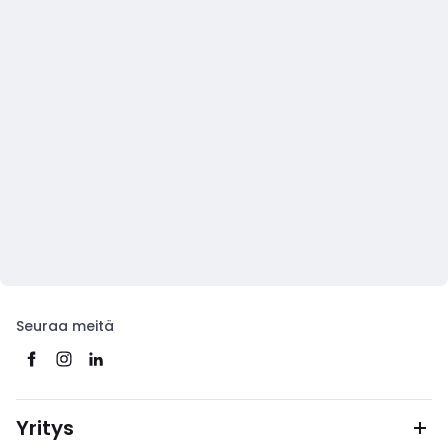
Seuraa meitä
Yritys