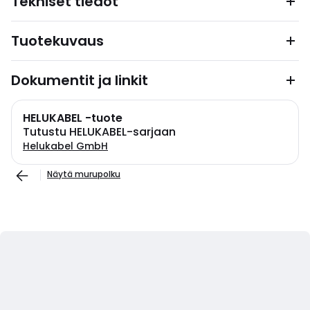
Tekniset tiedot
Tuotekuvaus
Dokumentit ja linkit
HELUKABEL -tuote
Tutustu HELUKABEL-sarjaan
Helukabel GmbH
Näytä murupolku