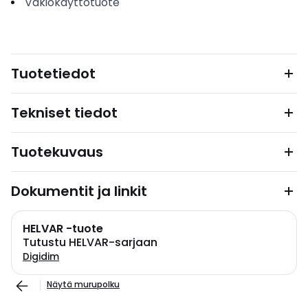
Vakiokäyttötuote
Tuotetiedot
Tekniset tiedot
Tuotekuvaus
Dokumentit ja linkit
HELVAR -tuote
Tutustu HELVAR-sarjaan
Digidim
Näytä murupolku