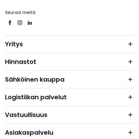
Seuraa meitä
Yritys
Hinnastot
Sähköinen kauppa
Logistiikan palvelut
Vastuullisuus
Asiakaspalvelu