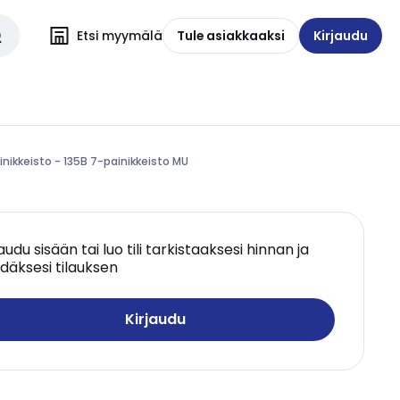
Etsi myymälä
Tule asiakkaaksi
Kirjaudu
inikkeisto - 135B 7-painikkeisto MU
jaudu sisään tai luo tili tarkistaaksesi hinnan ja
däksesi tilauksen
Kirjaudu