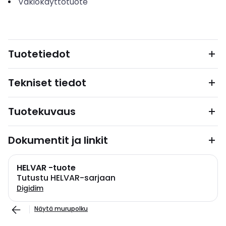
Vakiokäyttötuote
Tuotetiedot
Tekniset tiedot
Tuotekuvaus
Dokumentit ja linkit
HELVAR -tuote
Tutustu HELVAR-sarjaan
Digidim
Näytä murupolku