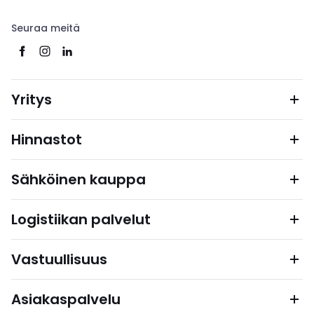
Seuraa meitä
Yritys
Hinnastot
Sähköinen kauppa
Logistiikan palvelut
Vastuullisuus
Asiakaspalvelu