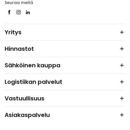
Seuraa meitä
Yritys
Hinnastot
Sähköinen kauppa
Logistiikan palvelut
Vastuullisuus
Asiakaspalvelu