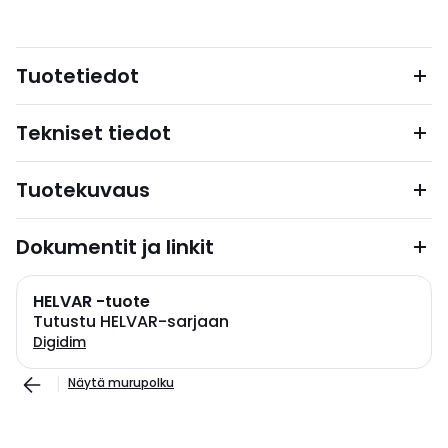
Tuotetiedot
Tekniset tiedot
Tuotekuvaus
Dokumentit ja linkit
HELVAR -tuote
Tutustu HELVAR-sarjaan
Digidim
Näytä murupolku