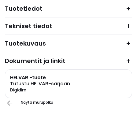
Tuotetiedot
Tekniset tiedot
Tuotekuvaus
Dokumentit ja linkit
HELVAR -tuote
Tutustu HELVAR-sarjaan
Digidim
Näytä murupolku