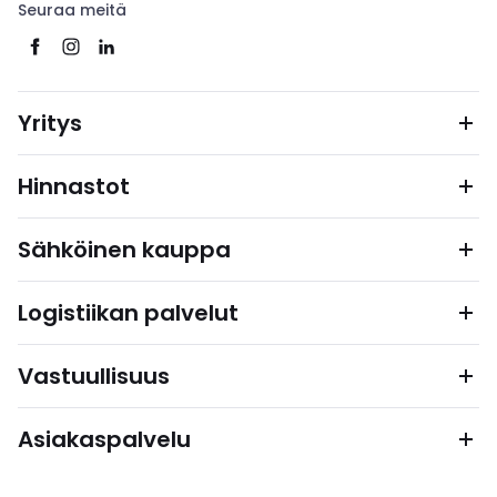
Seuraa meitä
Yritys
Hinnastot
Sähköinen kauppa
Logistiikan palvelut
Vastuullisuus
Asiakaspalvelu