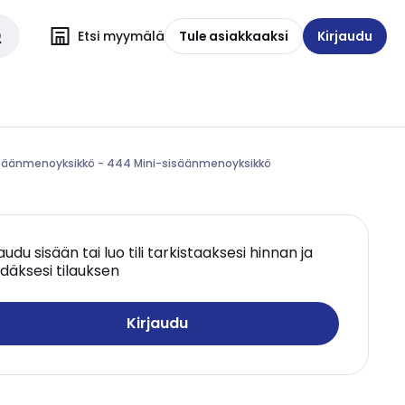
Etsi myymälä
Tule asiakkaaksi
Kirjaudu
isäänmenoyksikkö - 444 Mini-sisäänmenoyksikkö
jaudu sisään tai luo tili tarkistaaksesi hinnan ja
däksesi tilauksen
Kirjaudu