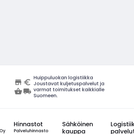
Huippuluokan logistiikka
Joustavat kuljetuspalvelut ja
varmat toimitukset kaikkialle
Suomeen.
Hinnastot
Sähköinen
Logistii
kauppa
palvelu
 Oy
Palveluhinnasto