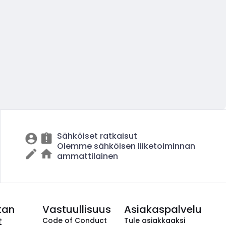
Sähköiset ratkaisut
Olemme sähköisen liiketoiminnan
ammattilainen
kan
Vastuullisuus
Asiakaspalvelu
t
Code of Conduct
Tule asiakkaaksi