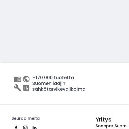
+170 000 tuotetta
Suomen laajin
sähkötarvikevalikoima
Seuraa meitä
Yritys
Sonepar Suomi