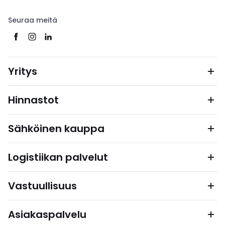
Seuraa meitä
Yritys
Hinnastot
Sähköinen kauppa
Logistiikan palvelut
Vastuullisuus
Asiakaspalvelu