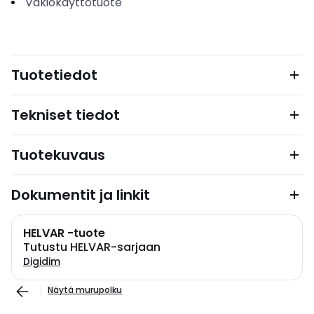
Vakiokäyttötuote
Tuotetiedot
Tekniset tiedot
Tuotekuvaus
Dokumentit ja linkit
HELVAR -tuote
Tutustu HELVAR-sarjaan
Digidim
Näytä murupolku