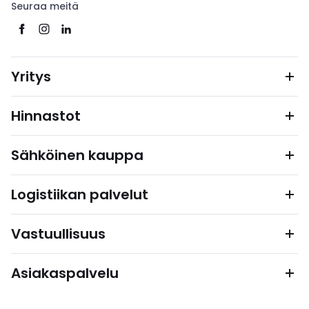
Seuraa meitä
Yritys
Hinnastot
Sähköinen kauppa
Logistiikan palvelut
Vastuullisuus
Asiakaspalvelu