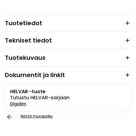
Tuotetiedot
Tekniset tiedot
Tuotekuvaus
Dokumentit ja linkit
HELVAR -tuote
Tutustu HELVAR-sarjaan
Digidim
Näytä murupolku