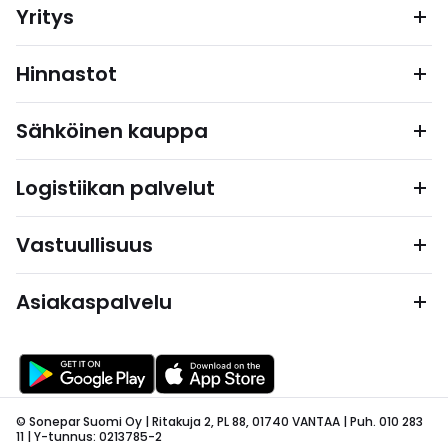
Yritys
Hinnastot
Sähköinen kauppa
Logistiikan palvelut
Vastuullisuus
Asiakaspalvelu
© Sonepar Suomi Oy | Ritakuja 2, PL 88, 01740 VANTAA | Puh. 010 283
11 | Y-tunnus: 0213785-2