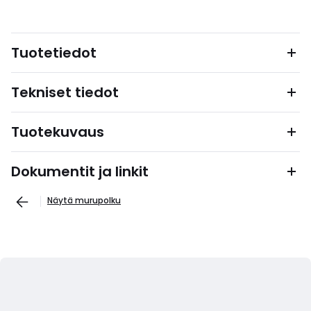
Tuotetiedot
Tekniset tiedot
Tuotekuvaus
Dokumentit ja linkit
Näytä murupolku