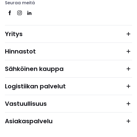
Seuraa meitä
Yritys
Hinnastot
Sähköinen kauppa
Logistiikan palvelut
Vastuullisuus
Asiakaspalvelu