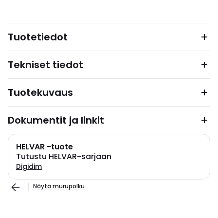
Tuotetiedot
Tekniset tiedot
Tuotekuvaus
Dokumentit ja linkit
HELVAR -tuote
Tutustu HELVAR-sarjaan
Digidim
Näytä murupolku