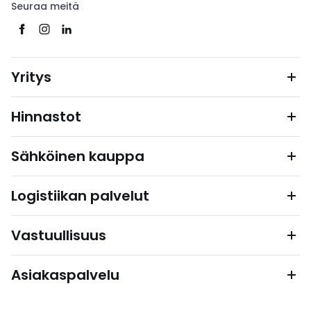
Seuraa meitä
Yritys
Hinnastot
Sähköinen kauppa
Logistiikan palvelut
Vastuullisuus
Asiakaspalvelu