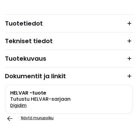
Tuotetiedot
Tekniset tiedot
Tuotekuvaus
Dokumentit ja linkit
HELVAR -tuote
Tutustu HELVAR-sarjaan
Digidim
Näytä murupolku