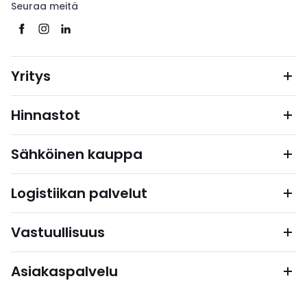
Seuraa meitä
Yritys
Hinnastot
Sähköinen kauppa
Logistiikan palvelut
Vastuullisuus
Asiakaspalvelu