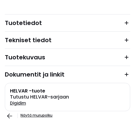
Tuotetiedot
Tekniset tiedot
Tuotekuvaus
Dokumentit ja linkit
HELVAR -tuote
Tutustu HELVAR-sarjaan
Digidim
Näytä murupolku