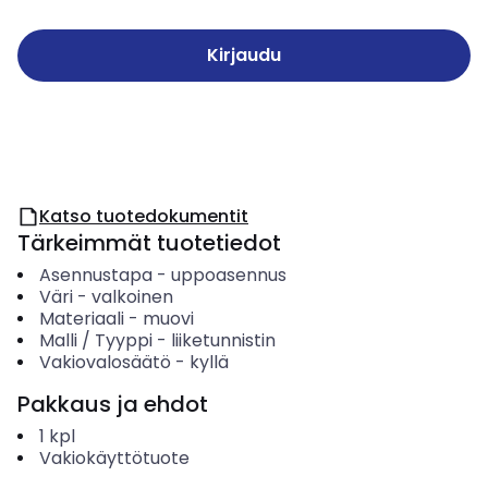
Kirjaudu
Katso tuotedokumentit
Tärkeimmät tuotetiedot
Asennustapa
-
uppoasennus
Väri
-
valkoinen
Materiaali
-
muovi
Malli / Tyyppi
-
liiketunnistin
Vakiovalosäätö
-
kyllä
Pakkaus ja ehdot
1
kpl
Vakiokäyttötuote