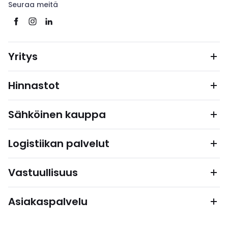
Seuraa meitä
Yritys
Hinnastot
Sähköinen kauppa
Logistiikan palvelut
Vastuullisuus
Asiakaspalvelu