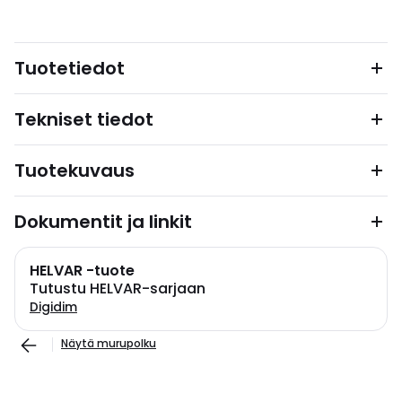
Tuotetiedot
Tekniset tiedot
Tuotekuvaus
Dokumentit ja linkit
HELVAR -tuote
Tutustu HELVAR-sarjaan
Digidim
Näytä murupolku