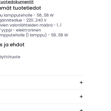
tuotedokumentit
mmät tuotetiedot
uu lampputeholle
-
58...58
W
sjännitealue
-
220...240
V
uvien valonlähteiden määrä
-
1...1
 Tyyppi
-
elektroninen
lampputeholle (1 lamppu)
-
58...58
W
s ja ehdot
äyttötuote