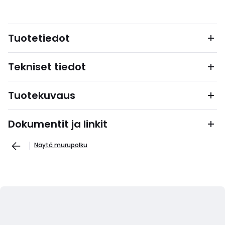
Tuotetiedot
Tekniset tiedot
Tuotekuvaus
Dokumentit ja linkit
Näytä murupolku