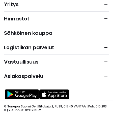
Yritys
Hinnastot
Sähköinen kauppa
Logistiikan palvelut
Vastuullisuus
Asiakaspalvelu
© Sonepar Suomi Oy | Ritakuja 2, PL 88, 01740 VANTAA | Puh. 010 283
11 | Y-tunnus: 0213785-2