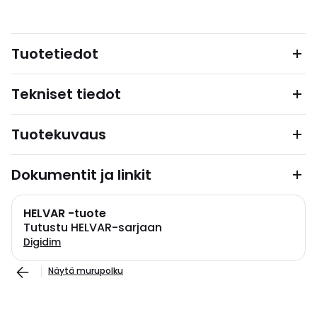
Tuotetiedot
Tekniset tiedot
Tuotekuvaus
Dokumentit ja linkit
HELVAR -tuote
Tutustu HELVAR-sarjaan
Digidim
Näytä murupolku