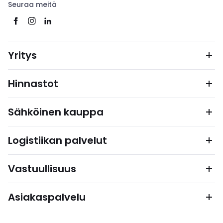
Seuraa meitä
Yritys
Hinnastot
Sähköinen kauppa
Logistiikan palvelut
Vastuullisuus
Asiakaspalvelu