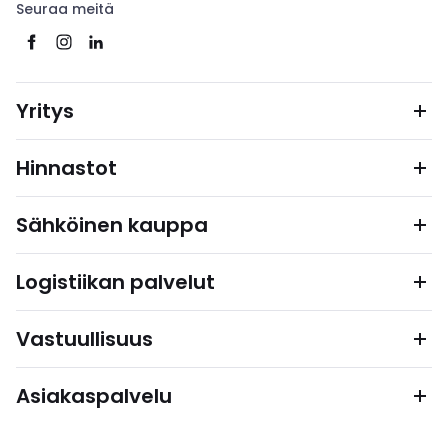
Seuraa meitä
Yritys
Hinnastot
Sähköinen kauppa
Logistiikan palvelut
Vastuullisuus
Asiakaspalvelu