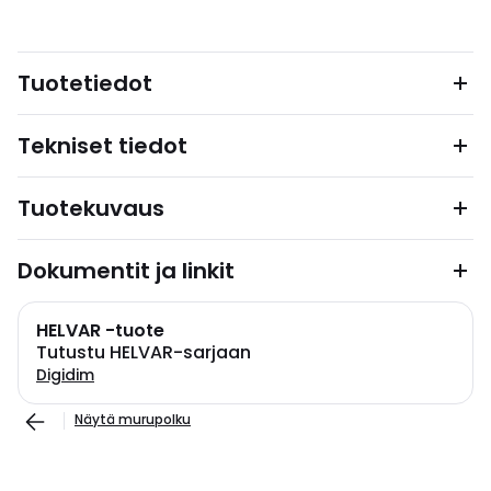
Tuotetiedot
Tekniset tiedot
Tuotekuvaus
Dokumentit ja linkit
HELVAR -tuote
Tutustu HELVAR-sarjaan
Digidim
Näytä murupolku