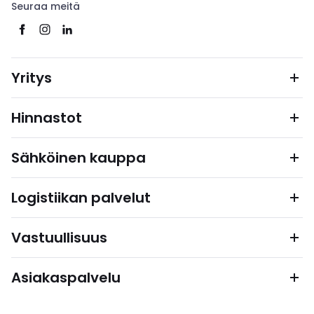
Seuraa meitä
Yritys
Hinnastot
Sähköinen kauppa
Logistiikan palvelut
Vastuullisuus
Asiakaspalvelu