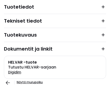
Tuotetiedot
Tekniset tiedot
Tuotekuvaus
Dokumentit ja linkit
HELVAR -tuote
Tutustu HELVAR-sarjaan
Digidim
Näytä murupolku