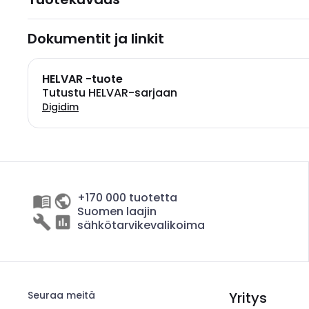
Dokumentit ja linkit
HELVAR -tuote
Tutustu HELVAR-sarjaan
Digidim
+170 000 tuotetta
Suomen laajin
sähkötarvikevalikoima
Seuraa meitä
Yritys