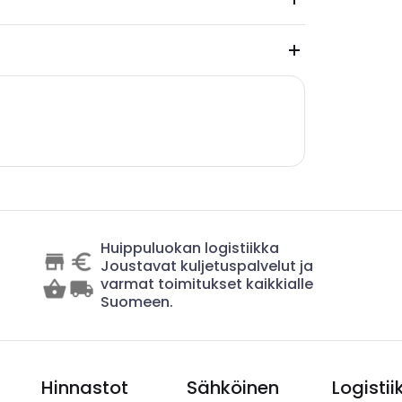
Huippuluokan logistiikka
Joustavat kuljetuspalvelut ja
varmat toimitukset kaikkialle
Suomeen.
Hinnastot
Sähköinen
Logistii