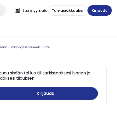
Etsi myymälä
Tule asiakkaaksi
Kirjaudu
gidim - Väriohjauspaneeli 193PW
jaudu sisään tai luo tili tarkistaaksesi hinnan ja
däksesi tilauksen
Kirjaudu