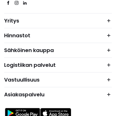
Yritys
Hinnastot
Sähköinen kauppa
Logistiikan palvelut
Vastuullisuus
Asiakaspalvelu