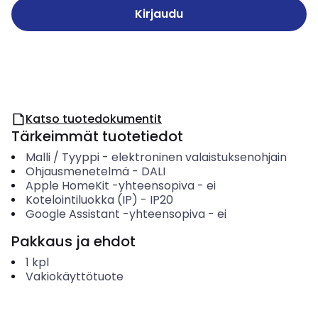
Kirjaudu
Katso tuotedokumentit
Tärkeimmät tuotetiedot
Malli / Tyyppi
-
elektroninen valaistuksenohjain
Ohjausmenetelmä
-
DALI
Apple HomeKit -yhteensopiva
-
ei
Kotelointiluokka (IP)
-
IP20
Google Assistant -yhteensopiva
-
ei
Pakkaus ja ehdot
1
kpl
Vakiokäyttötuote