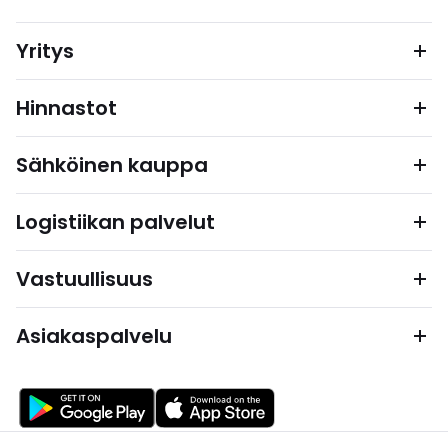
Yritys
Hinnastot
Sähköinen kauppa
Logistiikan palvelut
Vastuullisuus
Asiakaspalvelu