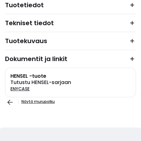
Tuotetiedot
Tekniset tiedot
Tuotekuvaus
Dokumentit ja linkit
HENSEL -tuote
Tutustu HENSEL-sarjaan
ENYCASE
Näytä murupolku