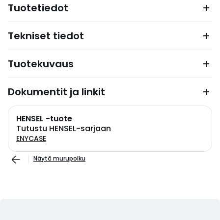
Tuotetiedot
Tekniset tiedot
Tuotekuvaus
Dokumentit ja linkit
HENSEL -tuote
Tutustu HENSEL-sarjaan
ENYCASE
Näytä murupolku