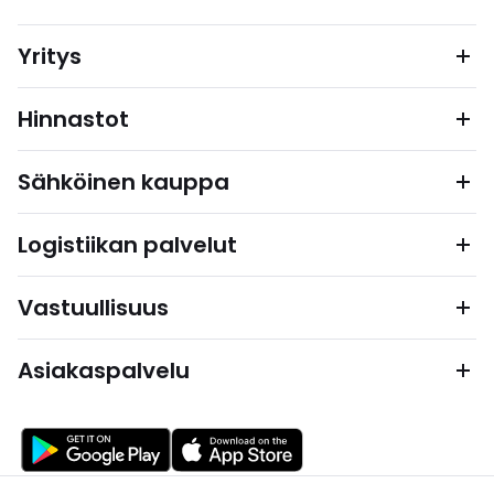
Yritys
Hinnastot
Sähköinen kauppa
Logistiikan palvelut
Vastuullisuus
Asiakaspalvelu