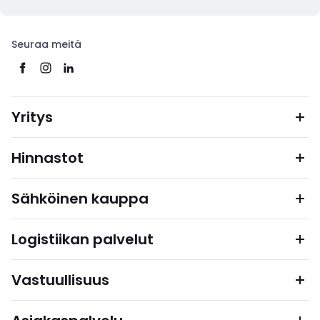
Seuraa meitä
Yritys
Hinnastot
Sähköinen kauppa
Logistiikan palvelut
Vastuullisuus