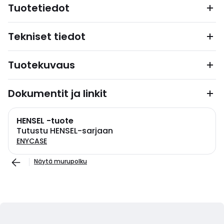
Tuotetiedot
Tekniset tiedot
Tuotekuvaus
Dokumentit ja linkit
HENSEL -tuote
Tutustu HENSEL-sarjaan
ENYCASE
Näytä murupolku