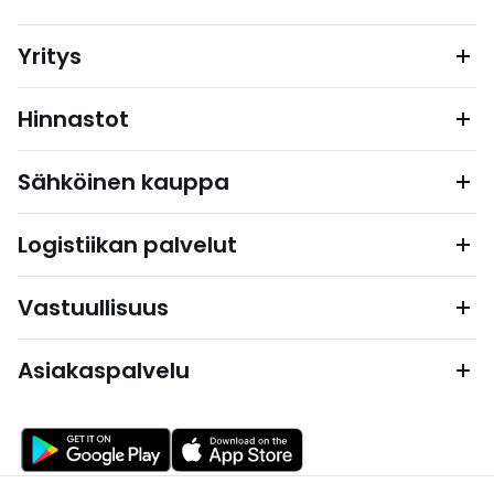
Yritys
Hinnastot
Sähköinen kauppa
Logistiikan palvelut
Vastuullisuus
Asiakaspalvelu