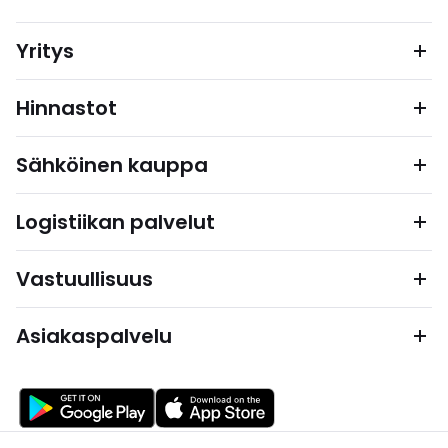
Yritys
Hinnastot
Sähköinen kauppa
Logistiikan palvelut
Vastuullisuus
Asiakaspalvelu