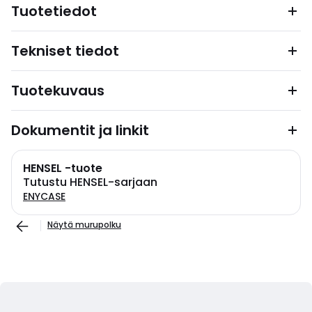
Tuotetiedot
Tekniset tiedot
Tuotekuvaus
Dokumentit ja linkit
HENSEL -tuote
Tutustu HENSEL-sarjaan
ENYCASE
Näytä murupolku