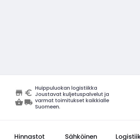
Huippuluokan logistiikka
Joustavat kuljetuspalvelut ja
varmat toimitukset kaikkialle
Suomeen.
Hinnastot
Sähköinen
Logistii