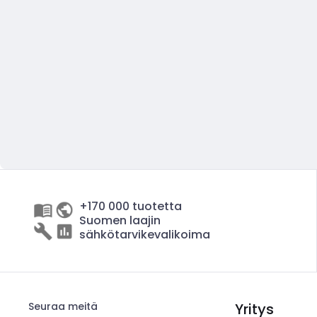
+170 000 tuotetta
Suomen laajin
sähkötarvikevalikoima
Seuraa meitä
Yritys