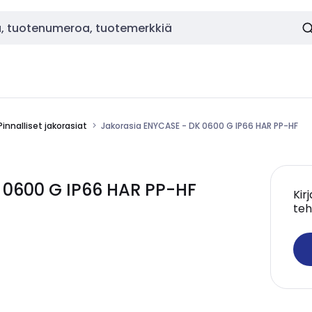
Pinnalliset jakorasiat
Jakorasia ENYCASE - DK 0600 G IP66 HAR PP-HF
 0600 G IP66 HAR PP-HF
Kir
teh