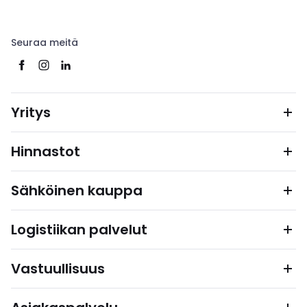
Seuraa meitä
Yritys
Hinnastot
Sähköinen kauppa
Logistiikan palvelut
Vastuullisuus