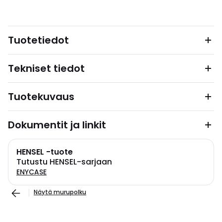
Tuotetiedot
Tekniset tiedot
Tuotekuvaus
Dokumentit ja linkit
HENSEL -tuote
Tutustu HENSEL-sarjaan
ENYCASE
Näytä murupolku