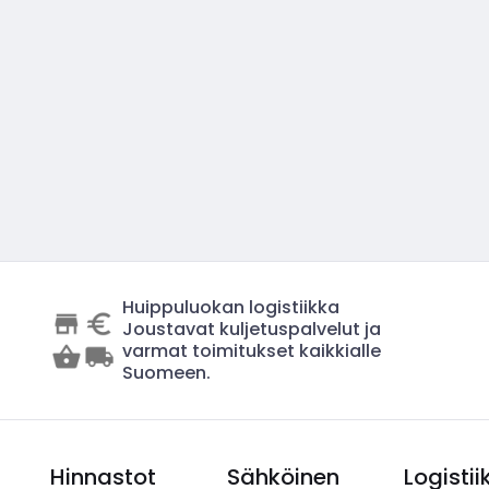
Huippuluokan logistiikka
Joustavat kuljetuspalvelut ja
varmat toimitukset kaikkialle
Suomeen.
Hinnastot
Sähköinen
Logistii