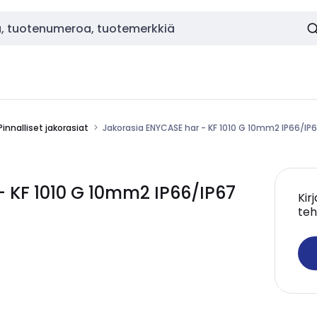
Pinnalliset jakorasiat
Jakorasia ENYCASE har - KF 1010 G 10mm2 IP66/IP
- KF 1010 G 10mm2 IP66/IP67
Kir
teh