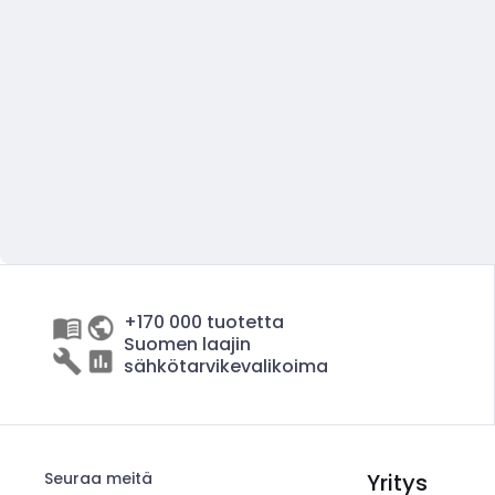
+170 000 tuotetta
Suomen laajin
sähkötarvikevalikoima
Seuraa meitä
Yritys