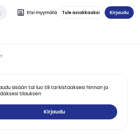
Etsi myymälä
Tule asiakkaaksi
Kirjaudu
67
jaudu sisään tai luo tili tarkistaaksesi hinnan ja
däksesi tilauksen
Kirjaudu