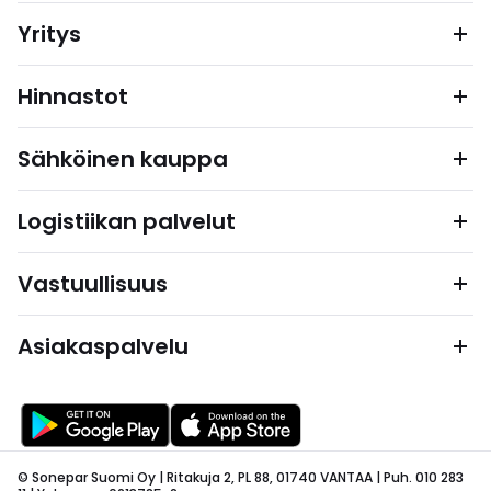
Yritys
Hinnastot
Sähköinen kauppa
Logistiikan palvelut
Vastuullisuus
Asiakaspalvelu
© Sonepar Suomi Oy | Ritakuja 2, PL 88, 01740 VANTAA | Puh. 010 283