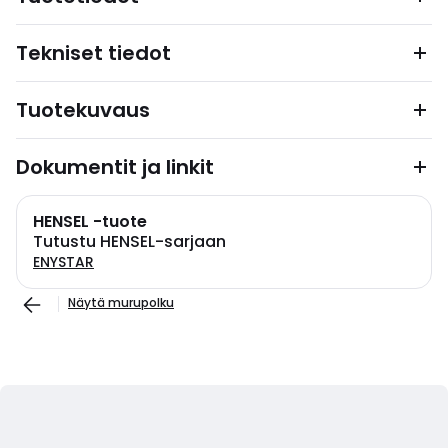
Tekniset tiedot
Tuotekuvaus
Dokumentit ja linkit
HENSEL -tuote
Tutustu HENSEL-sarjaan
ENYSTAR
Näytä murupolku