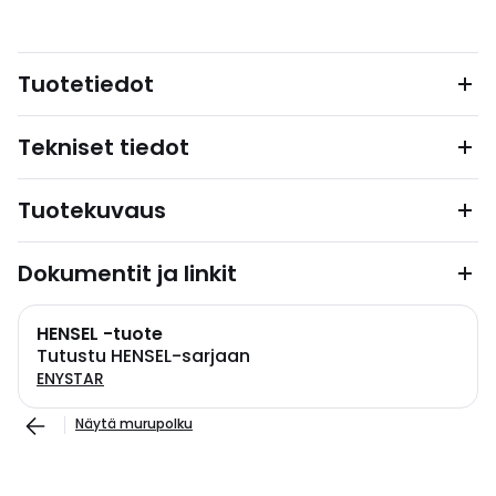
Tuotetiedot
Tekniset tiedot
Tuotekuvaus
Dokumentit ja linkit
HENSEL -tuote
Tutustu HENSEL-sarjaan
ENYSTAR
Näytä murupolku