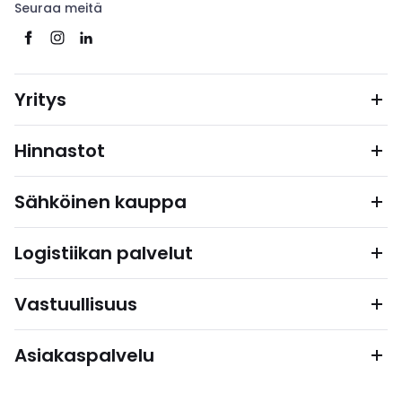
Seuraa meitä
Yritys
Hinnastot
Sähköinen kauppa
Logistiikan palvelut
Vastuullisuus
Asiakaspalvelu