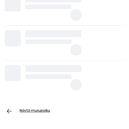
Näytä murupolku