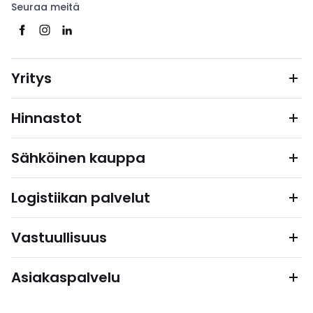
Seuraa meitä
Yritys
Hinnastot
Sähköinen kauppa
Logistiikan palvelut
Vastuullisuus
Asiakaspalvelu