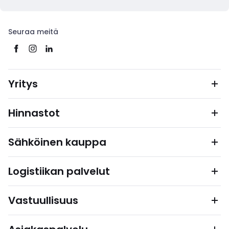
Seuraa meitä
Yritys
Hinnastot
Sähköinen kauppa
Logistiikan palvelut
Vastuullisuus