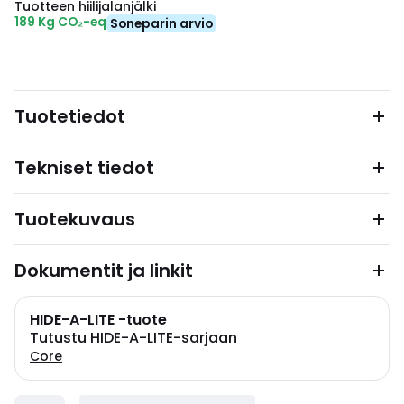
Tuotteen hiilijalanjälki
189 Kg CO₂-eq
Soneparin arvio
Tuotetiedot
Tekniset tiedot
Tuotekuvaus
Dokumentit ja linkit
HIDE-A-LITE -tuote
Tutustu HIDE-A-LITE-sarjaan
Core