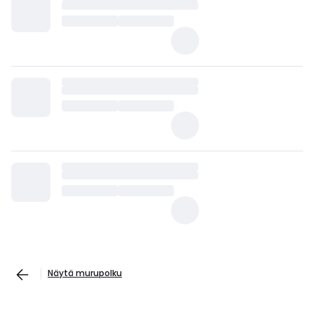
Näytä murupolku