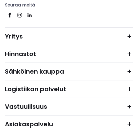
Seuraa meitä
Yritys
Hinnastot
Sähköinen kauppa
Logistiikan palvelut
Vastuullisuus
Asiakaspalvelu