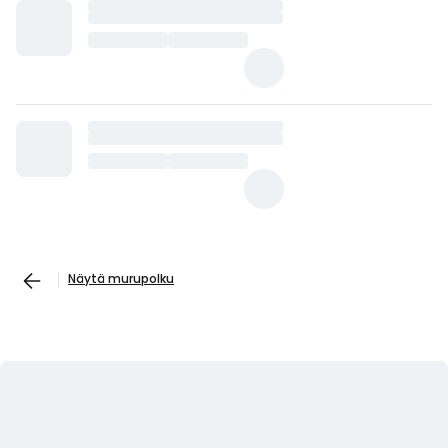
Näytä murupolku