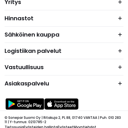
Yritys
Hinnastot
Sähköinen kauppa
Logistiikan palvelut
Vastuullisuus
Asiakaspalvelu
© Sonepar Suomi Oy | Ritakuja 2, PL 88, 01740 VANTAA | Puh. 010 283
11 | Y-tunnus: 0213785-2
Tietosuoja
Evästeiden hallinta
Evästeet
Myyntiehdot