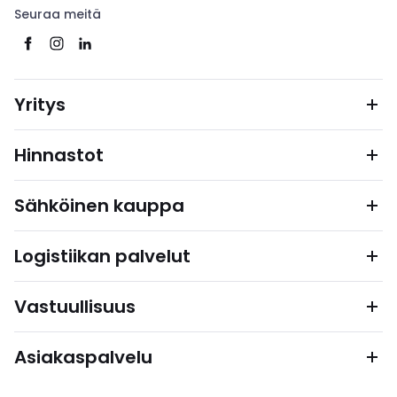
Seuraa meitä
Yritys
Hinnastot
Sähköinen kauppa
Logistiikan palvelut
Vastuullisuus
Asiakaspalvelu