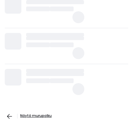
Näytä murupolku