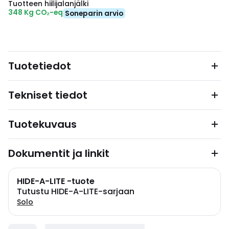
Tuotteen hiilijalanjälki
348 Kg CO₂-eq
Soneparin arvio
Tuotetiedot
Tekniset tiedot
Tuotekuvaus
Dokumentit ja linkit
HIDE-A-LITE -tuote
Tutustu HIDE-A-LITE-sarjaan
Solo