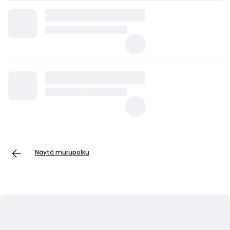
Näytä murupolku