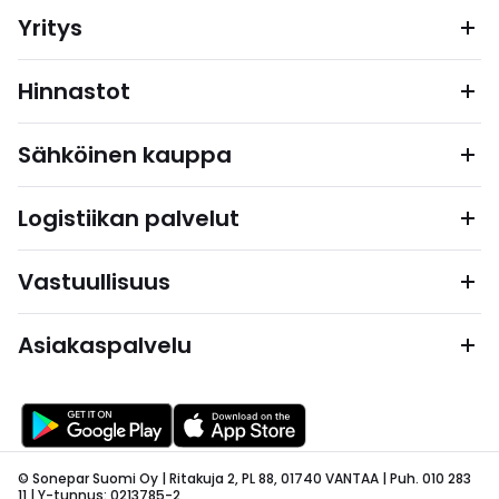
Yritys
Hinnastot
Sähköinen kauppa
Logistiikan palvelut
Vastuullisuus
Asiakaspalvelu
© Sonepar Suomi Oy | Ritakuja 2, PL 88, 01740 VANTAA | Puh. 010 283
11 | Y-tunnus: 0213785-2