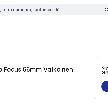
Kir
Cap Focus 66mm Valkoinen
teh