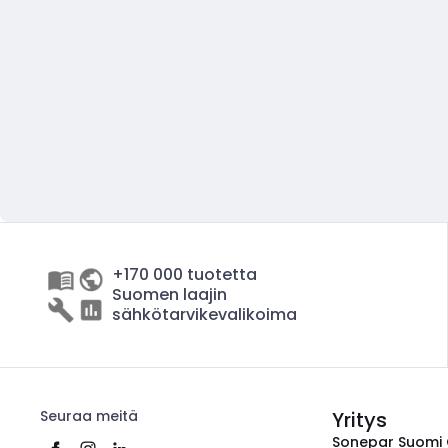
+170 000 tuotetta
Suomen laajin
sähkötarvikevalikoima
Seuraa meitä
Yritys
Sonepar Suomi