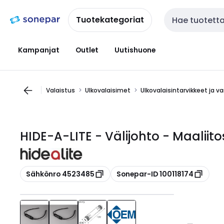
Siirry
Siirry
navigointiin
sisältöön
Tuotekategoriat
Haku
Kampanjat
Outlet
Uutishuone
Valaistus
Ulkovalaisimet
Ulkovalaisintarvikkeet ja v
HIDE-A-LITE - Välijohto - Maaliit
Kopioi
Kopioi
Sähkönro 4523485
Sonepar-ID 100118174