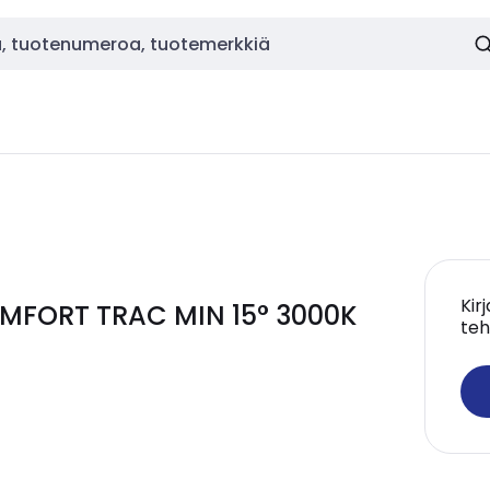
Kir
OMFORT TRAC MIN 15° 3000K
teh