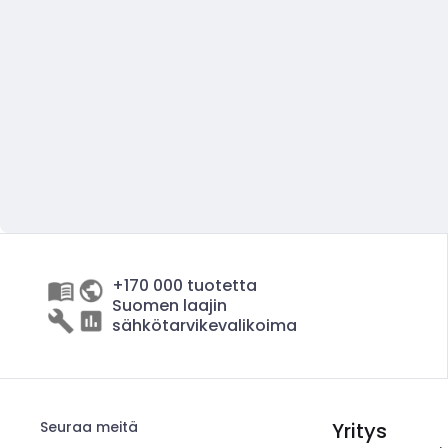
+170 000 tuotetta
Suomen laajin
sähkötarvikevalikoima
Seuraa meitä
Yritys