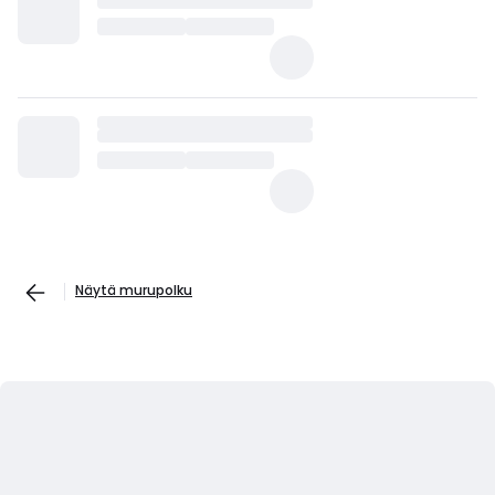
Näytä murupolku