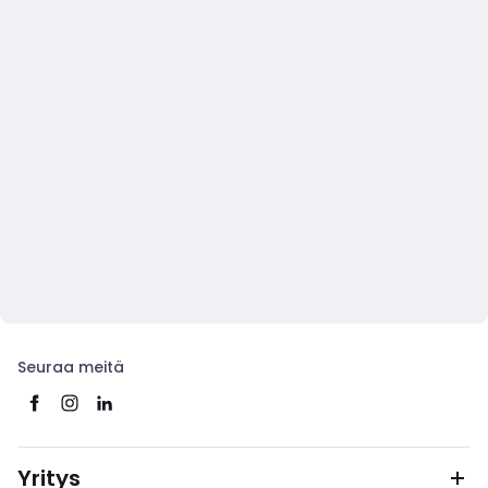
Seuraa meitä
Yritys