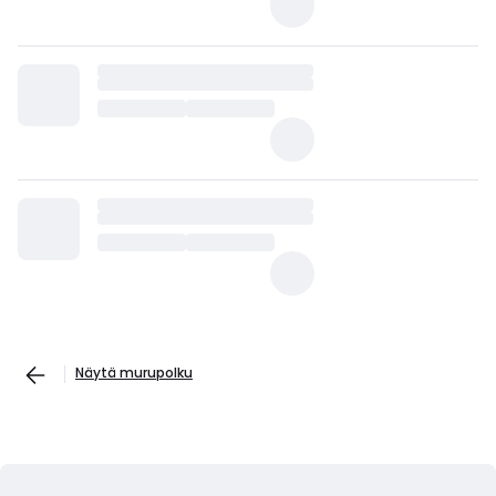
Näytä murupolku