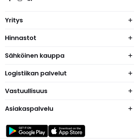
Yritys
Hinnastot
Sähköinen kauppa
Logistiikan palvelut
Vastuullisuus
Asiakaspalvelu