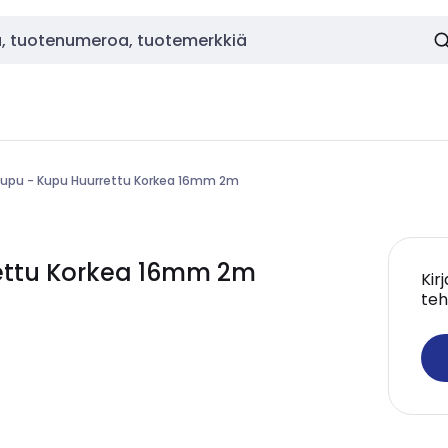
upu - Kupu Huurrettu Korkea 16mm 2m
rettu Korkea 16mm 2m
Kir
teh