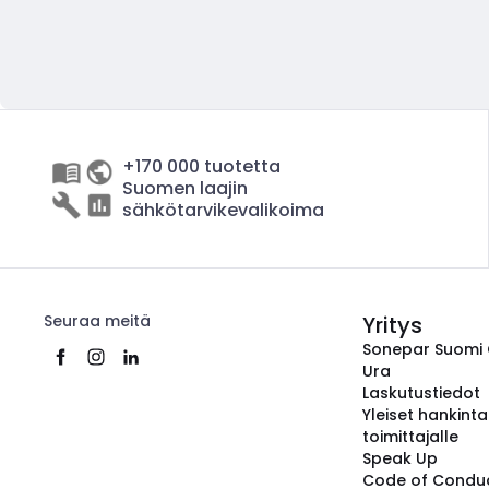
+170 000 tuotetta
Suomen laajin
sähkötarvikevalikoima
Seuraa meitä
Yritys
Sonepar Suomi
Ura
Laskutustiedot
Yleiset hankint
toimittajalle
Speak Up
Code of Condu