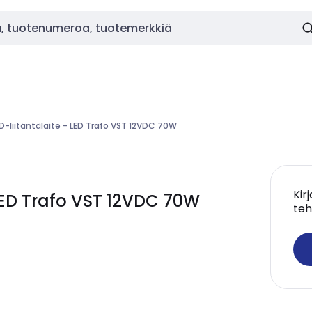
D-liitäntälaite - LED Trafo VST 12VDC 70W
Kir
 LED Trafo VST 12VDC 70W
teh