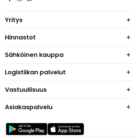
Yritys
Hinnastot
Sähköinen kauppa
Logistiikan palvelut
Vastuullisuus
Asiakaspalvelu