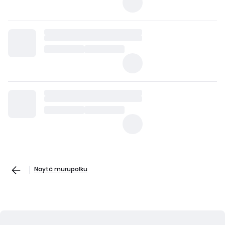
Näytä murupolku